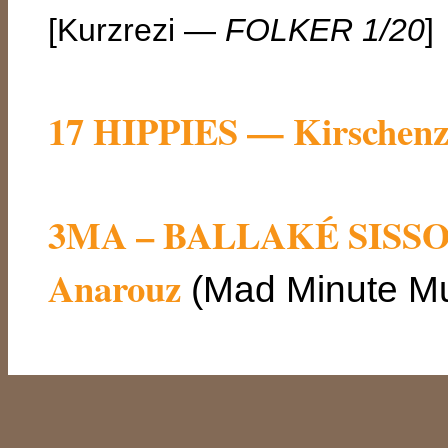
[Kurzrezi —
FOLKER 1/20
]
17 HIPPIES — Kirschenz
3MA – BALLAKÉ SISS
Anarouz
(Mad Minute Mu