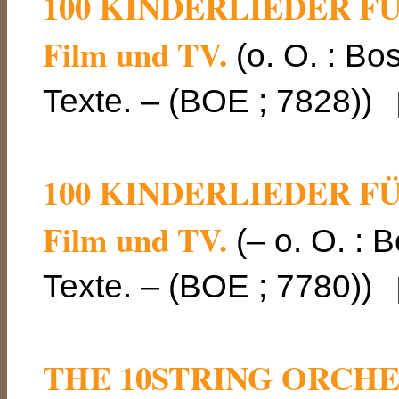
100 KINDERLIEDER FÜR 
Film und TV.
(o. O. : Bo
Texte. – (BOE ; 7828))
[
100 KINDERLIEDER FÜR 
Film und TV.
(– o. O. : 
Texte. – (BOE ; 7780))
[
THE 10STRING ORCHE