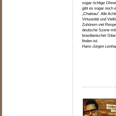
sogar richtige Ohrw
gibt es sogar noch
„Chateau“. Alle Ach
Virtuosität und Vielf
Zuhörern viel Respe
deutsche Szene mit 
brasilianischer Gita
finden ist.
Hans-Jürgen Lenhar