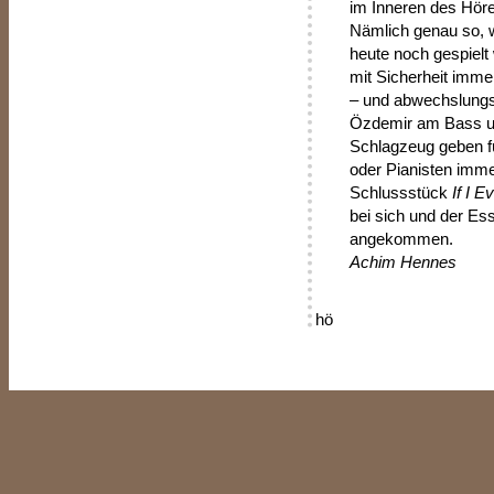
im Inneren des Höre
Nämlich genau so, w
heute noch gespielt 
mit Sicherheit immer
– und abwechslungs
Özdemir am Bass un
Schlagzeug geben fü
oder Pianisten imm
Schlussstück
If I 
bei sich und der E
angekommen.
Achim Hennes
hö