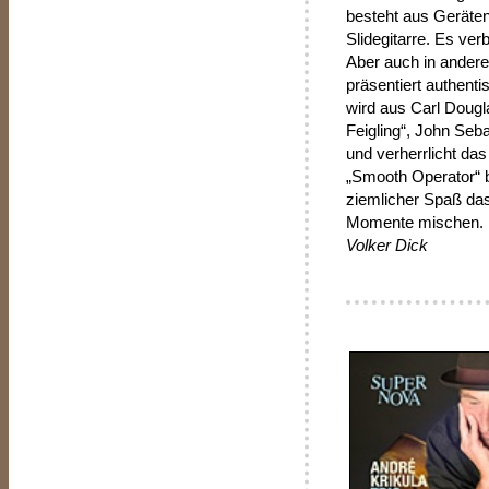
besteht aus Geräte
Slidegitarre. Es ve
Aber auch in andere
präsentiert authenti
wird aus Carl Dougl
Feigling“, John Seb
und verherrlicht da
„Smooth Operator“ b
ziemlicher Spaß das
Momente mischen. I
Volker Dick