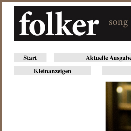
Start
Aktuelle Ausgab
Klein­anzeigen