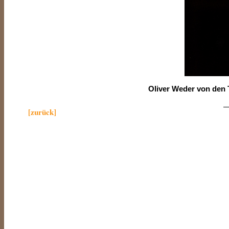
Oliver Weder von den
—
[zurück]