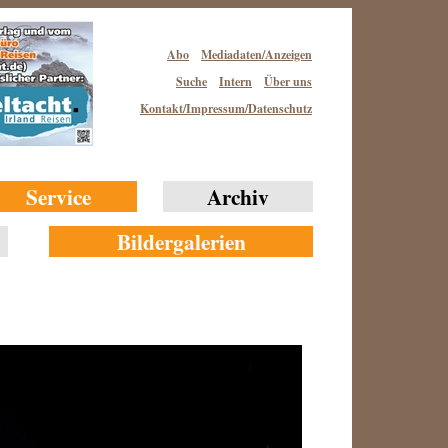
Abo
Mediadaten/Anzeigen
Suche
Intern
Über uns
Kontakt/Impressum/Datenschutz
Service
Archiv
Bildergalerien