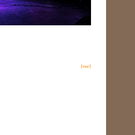
[vor]