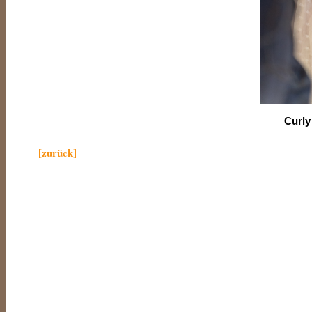
Curly
— 
[zurück]