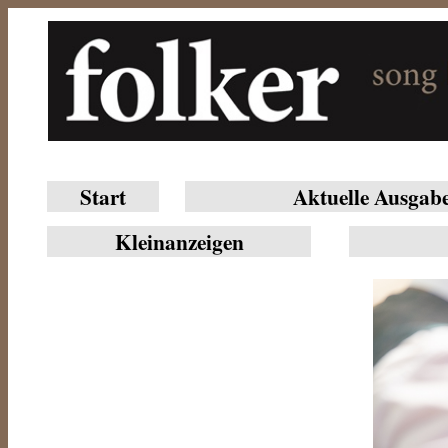
Start
Aktuelle Ausgab
Klein­anzeigen