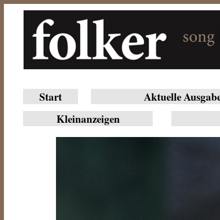
Start
Aktuelle Ausgab
Klein­anzeigen