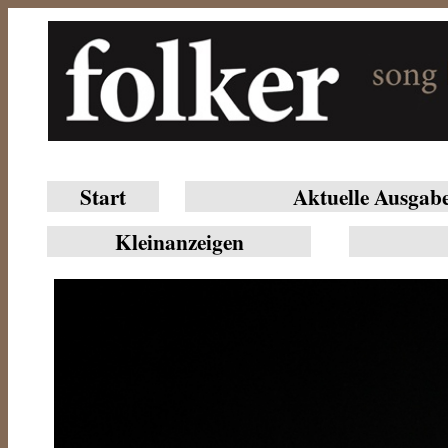
Start
Aktuelle Ausgab
Klein­anzeigen