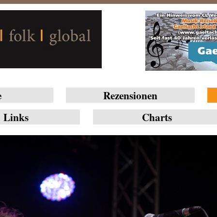
e
Rezensionen
Links
Charts