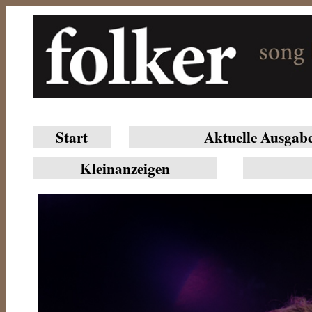
Start
Aktuelle Ausgab
Klein­anzeigen