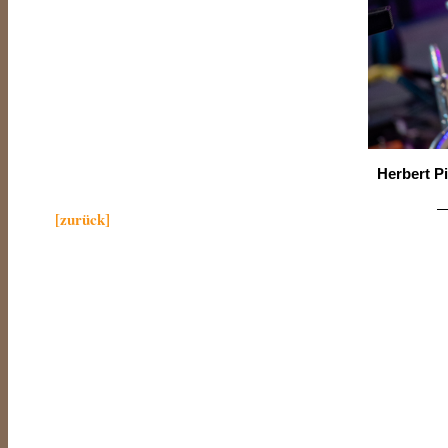
Herbert Pi
—
[zurück]