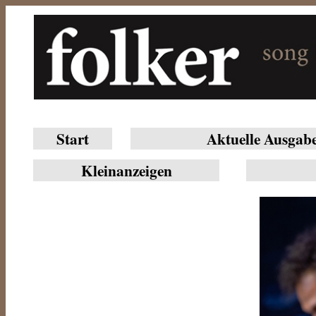
Start
Aktuelle Ausgab
Klein­anzeigen