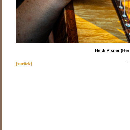
Heidi Pixner (Her
—
[zurück]