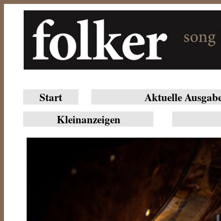
Start
Aktuelle Ausgab
Klein­anzeigen