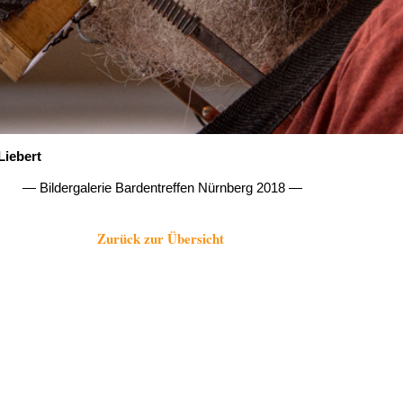
Liebert
— Bildergalerie Bardentreffen Nürnberg 2018 —
Zurück zur Übersicht