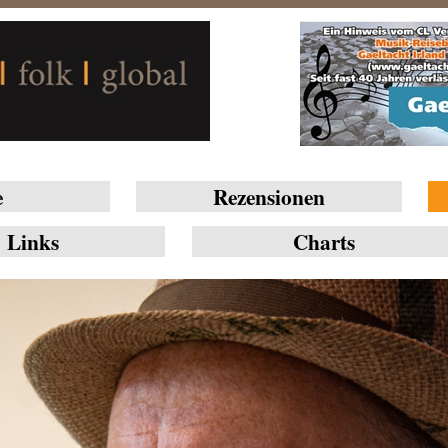
e
Rezensionen
Links
Charts