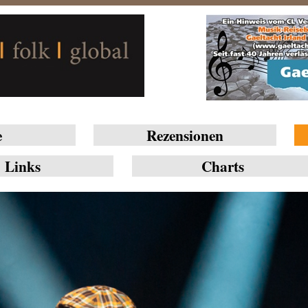
e
Rezensionen
Links
Charts