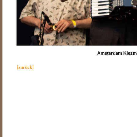
Amsterdam Klezm
[zurück]