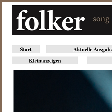
Start
Aktuelle Ausgab
Klein­anzeigen