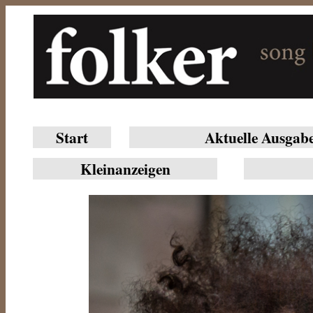
Start
Aktuelle Ausgab
Klein­anzeigen