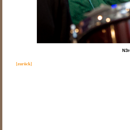
N3r
[zurück]