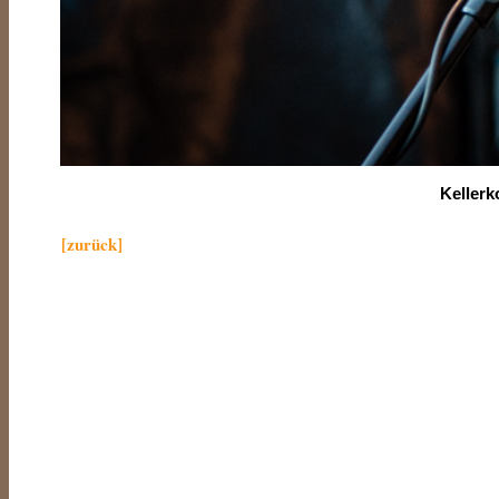
Keller
[zurück]