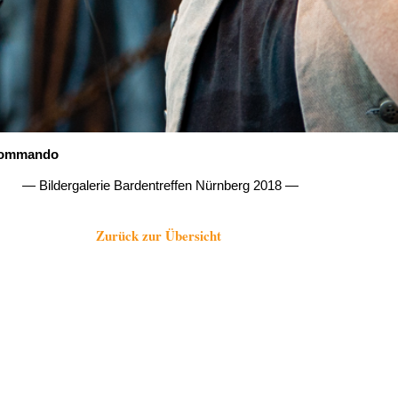
kommando
— Bildergalerie Bardentreffen Nürnberg 2018 —
Zurück zur Übersicht