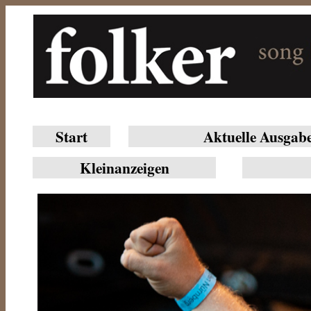
Start
Aktuelle Ausgab
Klein­anzeigen