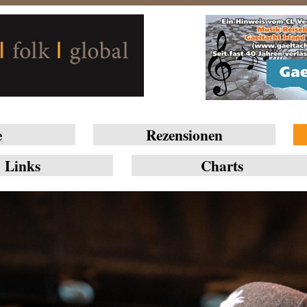
e
Rezensionen
Links
Charts