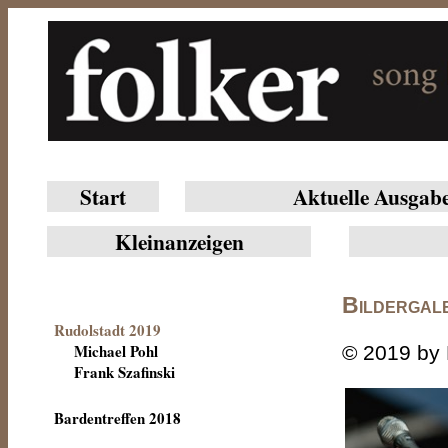
Start
Aktuelle Ausgab
Klein­anzeigen
Bildergale
Rudolstadt 2019
Michael Pohl
© 2019 by 
Frank Szafinski
Bardentreffen 2018