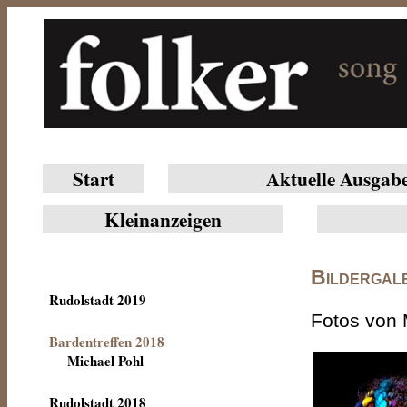
Start
Aktuelle Ausgab
Klein­anzeigen
Bildergal
Rudolstadt 2019
Fotos von 
Bardentreffen 2018
Michael Pohl
Rudolstadt 2018