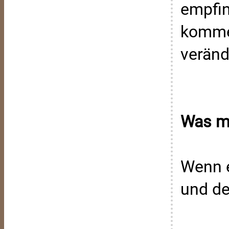
empfin
kommen
veränd
Was ma
Wenn e
und de