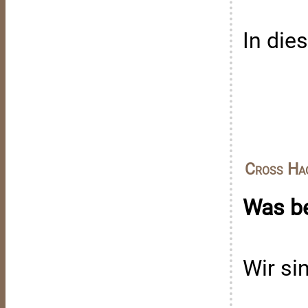
In die
Cross Ha
Was b
Wir si