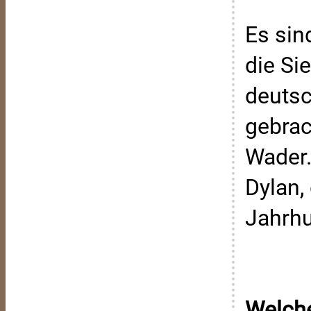
Es sin
die Si
deutsc
gebrac
Wader.
Dylan,
Jahrhu
Welche