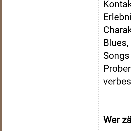
Kontak
Erlebn
Charak
Blues,
Songs 
Proben
verbes
Wer zä