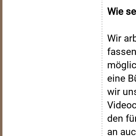
Wie se
Wir ar
fassen
möglic
eine B
wir un
Videoc
den fü
an auc