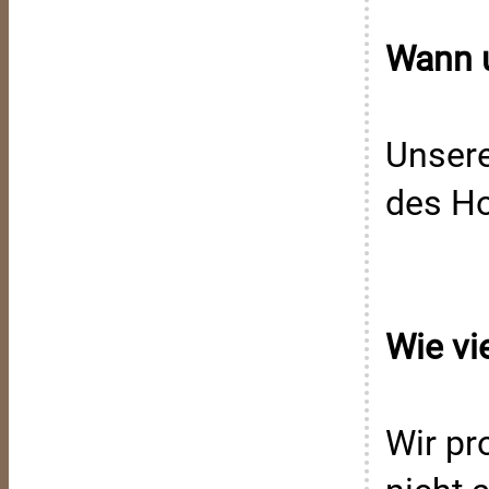
Wann u
Unsere
des Ho
Wie vi
Wir pr