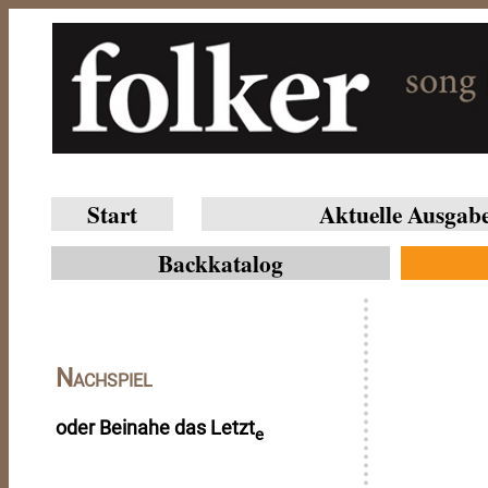
Start
Aktuelle Ausgab
Backkatalog
Nachspiel
oder Beinahe das Letzt
e