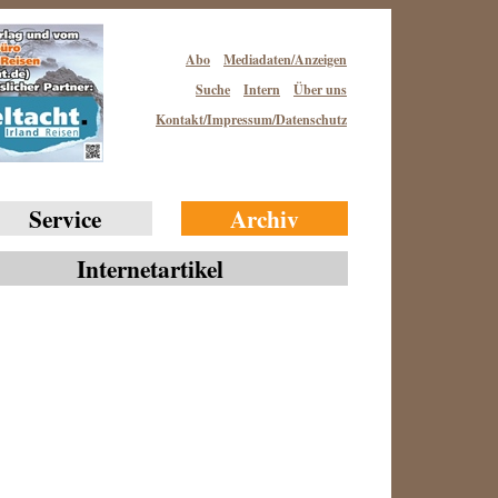
Abo
Mediadaten/Anzeigen
Suche
Intern
Über uns
Kontakt/Impressum/Datenschutz
Service
Archiv
Internetartikel