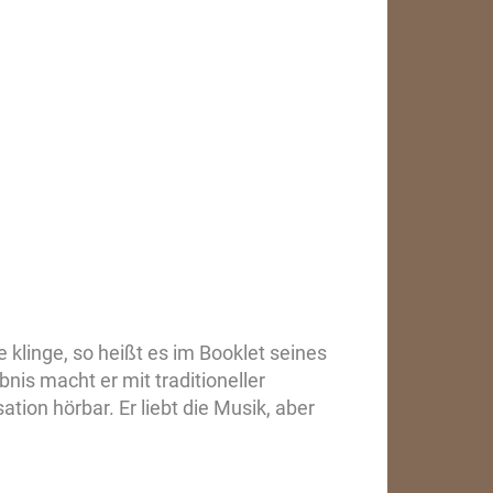
e klinge, so heißt es im Booklet seines
nis macht er mit traditioneller
ion hörbar. Er liebt die Musik, aber