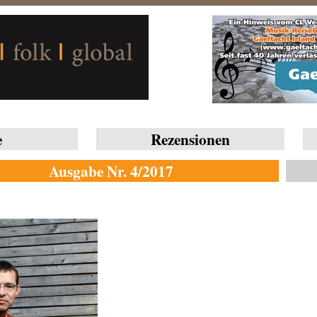
e
Rezensionen
Ausgabe Nr. 4/2017