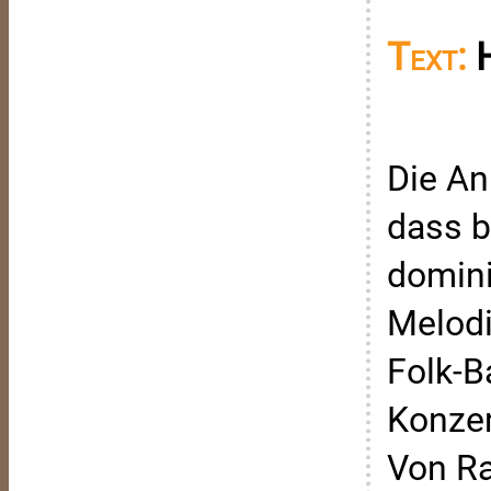
Text:
Die An
dass b
domin
Melodi
Folk-B
Konzer
Von Ra