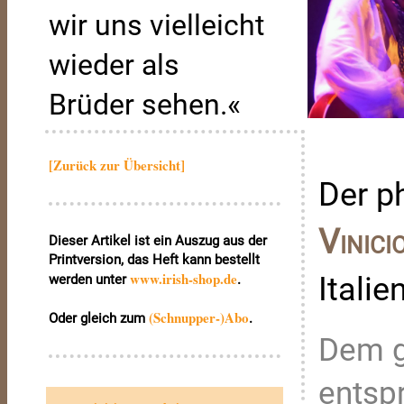
wir uns vielleicht
wieder als
Brüder sehen.«
[Zurück zur Übersicht]
Der p
Vinici
Dieser Artikel ist ein Auszug aus der
Printversion, das Heft kann bestellt
www.irish‑shop.de
Itali
werden unter
.
(Schnupper-)Abo
Oder gleich zum
.
Dem g
entsp